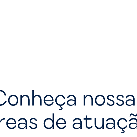
Conheça nossa
reas de atuaç