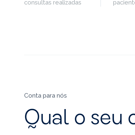
consultas realizadas
pacient
Conta para nós
Qual o seu 