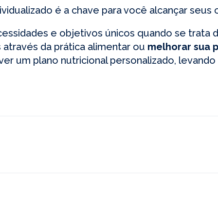
idualizado é a chave para você alcançar seus 
sidades e objetivos únicos quando se trata de
s
através da prática alimentar ou
melhorar sua 
ver um plano nutricional personalizado, levan