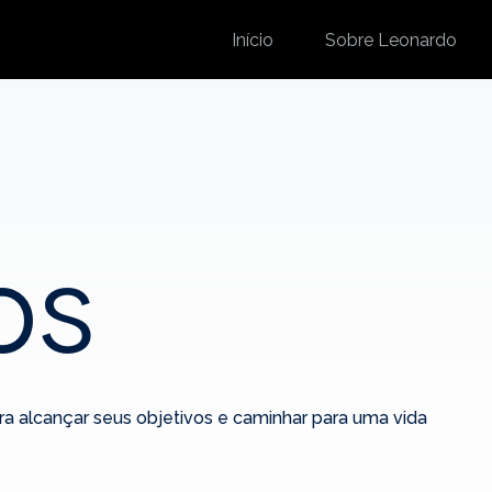
Início
Sobre Leonardo
os
 alcançar seus objetivos e caminhar para uma vida