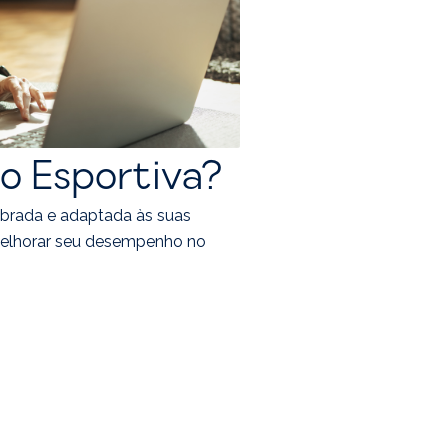
o Esportiva?
ibrada e adaptada às suas
melhorar seu desempenho no