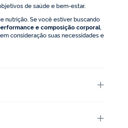
objetivos de saúde e bem-estar.
 nutrição. Se você estiver buscando
performance e composição corporal
,
do em consideração suas necessidades e