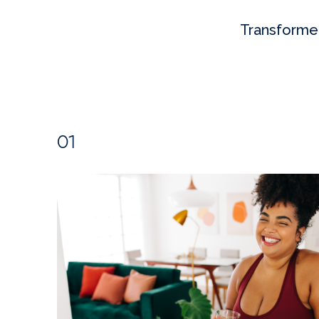
Transforme 
01